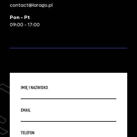
contact@larago.pl
Pon - Pt
09:00 - 17:00
IMIĘ I NAZWISKO
EMAIL
TELEFON