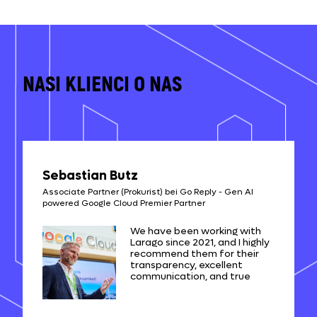
NASI KLIENCI O NAS
Sebastian Butz
Associate Partner (Prokurist) bei Go Reply - Gen AI
powered Google Cloud Premier Partner
We have been working with
Larago since 2021, and I highly
recommend them for their
transparency, excellent
communication, and true
expertise in web application
development. They have
been a trusted partner in our